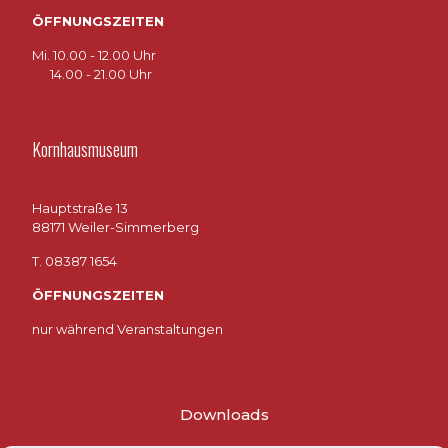
ÖFFNUNGSZEITEN
Mi. 10.00 - 12.00 Uhr
14.00 - 21.00 Uhr
Kornhausmuseum
Hauptstraße 13
88171 Weiler-Simmerberg
T. 08387 1654
ÖFFNUNGSZEITEN
nur während Veranstaltungen
Downloads