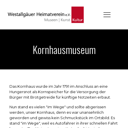
Kornhausmuseum
Das Kornhaus wurde im Jahr 1791 im Anschluss an eine
Hungersnot als Kornspeicher für die Versorgung der
Bürger mit Brotgetreide für künftige Notzeiten erbaut.
Nun stand es vielen "im Wege" und sollte abgerissen
werden, unser Kornhaus, denn es war unansehnlich
geworden und gewiss kein Schmuckstück im Ortsbild. Es
stand "im Wege", weil es Autofahrer in ihrer schnellen Fahrt