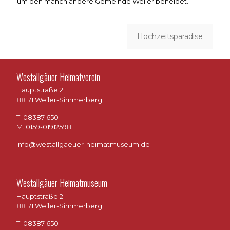
um den manch andere Gemeinde Weiler beneidet.
Hochzeitsparadise
Westallgäuer Heimatverein
Hauptstraße 2
88171 Weiler-Simmerberg
T. 08387 650
M. 0159-01912598
info@westallgaeuer-heimatmuseum.de
Westallgäuer Heimatmuseum
Hauptstraße 2
88171 Weiler-Simmerberg
T. 08387 650