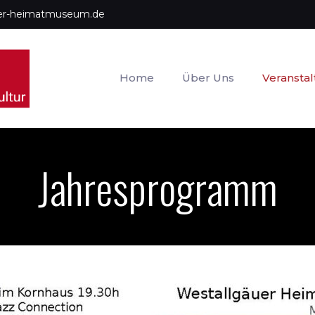
uer-heimatmuseum.de
Home
Über Uns
Veransta
Jahresprogramm