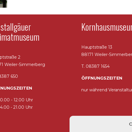
stallgäuer
Kornhausmuse
imatmuseum
Hauptstraße 13
88171 Weiler-Simmerbe
ptstraße 2
71 Weiler-Simmerberg
T. 08387 1654
08387 650
ÖFFNUNGSZEITEN
NUNGSZEITEN
nur während Veranstalt
10.00 - 12.00 Uhr
00 - 21.00 Uhr
C