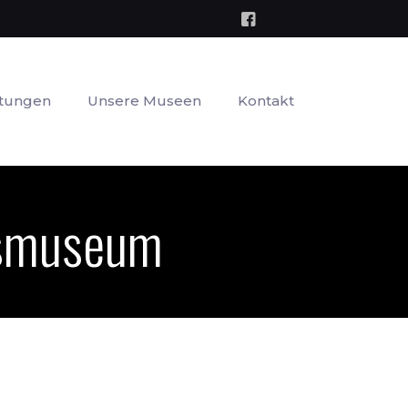
ltungen
Unsere Museen
Kontakt
usmuseum