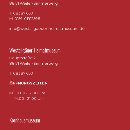
88171 Weiler-Simmerberg
T. 08387 650
M. 0159-01912598
info@westallgaeuer-heimatmuseum.de
Westallgäuer Heimatmuseum
Hauptstraße 2
88171 Weiler-Simmerberg
T. 08387 650
ÖFFNUNGSZEITEN
Mi. 10.00 - 12.00 Uhr
14.00 - 21.00 Uhr
Kornhausmuseum