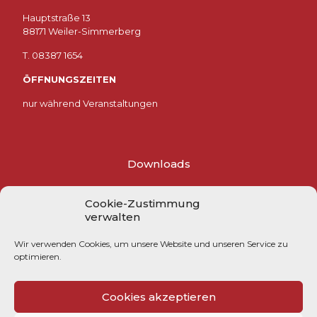
Hauptstraße 13
88171 Weiler-Simmerberg
T. 08387 1654
ÖFFNUNGSZEITEN
nur während Veranstaltungen
Downloads
Impressum
Cookie-Zustimmung
verwalten
Datenschutzerklärung
Wir verwenden Cookies, um unsere Website und unseren Service zu
Cookie-Richtlinie (EU)
optimieren.
Cookies akzeptieren