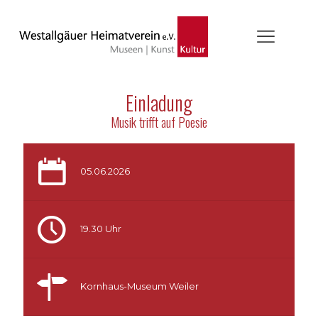
Einladung
Musik trifft auf Poesie
05.06.2026
19.30 Uhr
Kornhaus-Museum Weiler