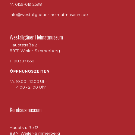
M. 0159-01912598
info@westallgaeuer-heimatmuseum.de
Westallgäuer Heimatmuseum
Hauptstraße 2
88171 Weiler-Simmerberg
T. 08387 650
ÖFFNUNGSZEITEN
Mi. 10.00 - 12.00 Uhr
14.00 - 21.00 Uhr
Kornhausmuseum
Hauptstraße 13
88171 Weiler-Simmerberg