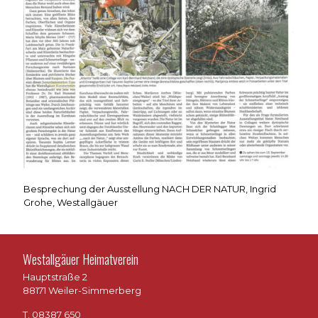
Besprechung der Ausstellung NACH DER NATUR, Ingrid
Grohe, Westallgäuer
Westallgäuer Heimatverein
Hauptstraße 2
88171 Weiler-Simmerberg
T. 08387 650