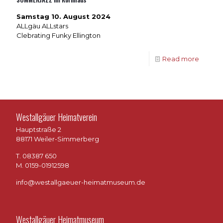
Samstag 10. August 2024
ALLgäu ALLstars
Clebrating Funky Ellington
Read more
Westallgäuer Heimatverein
Hauptstraße 2
88171 Weiler-Simmerberg
T. 08387 650
M. 0159-01912598
info@westallgaeuer-heimatmuseum.de
Westallgäuer Heimatmuseum