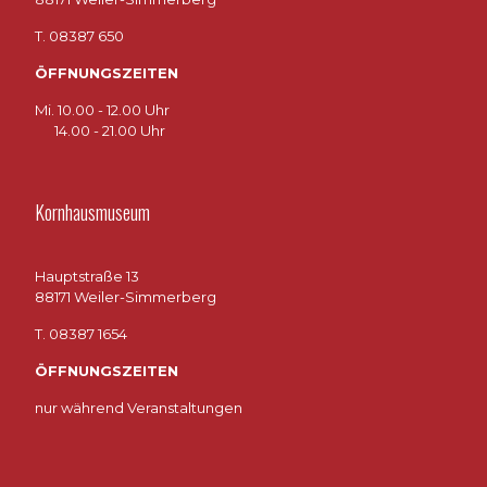
T. 08387 650
ÖFFNUNGSZEITEN
Mi. 10.00 - 12.00 Uhr
14.00 - 21.00 Uhr
Kornhausmuseum
Hauptstraße 13
88171 Weiler-Simmerberg
T. 08387 1654
ÖFFNUNGSZEITEN
nur während Veranstaltungen