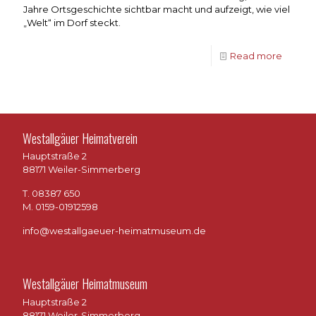
Jahre Ortsgeschichte sichtbar macht und aufzeigt, wie viel
„Welt“ im Dorf steckt.
Read more
Westallgäuer Heimatverein
Hauptstraße 2
88171 Weiler-Simmerberg
T. 08387 650
M. 0159-01912598
info@westallgaeuer-heimatmuseum.de
Westallgäuer Heimatmuseum
Hauptstraße 2
88171 Weiler-Simmerberg