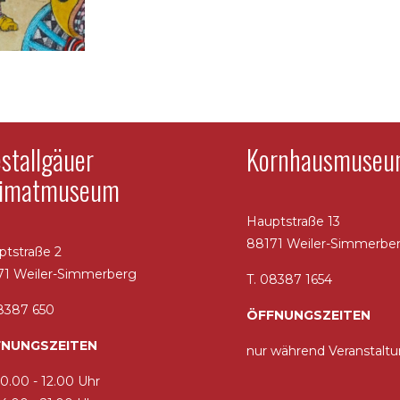
stallgäuer
Kornhausmuse
imatmuseum
Hauptstraße 13
88171 Weiler-Simmerbe
ptstraße 2
71 Weiler-Simmerberg
T. 08387 1654
08387 650
ÖFFNUNGSZEITEN
NUNGSZEITEN
nur während Veranstalt
10.00 - 12.00 Uhr