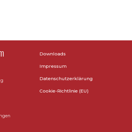
um
Downloads
Impressum
Datenschutzerklärung
rg
Cookie-Richtlinie (EU)
ungen