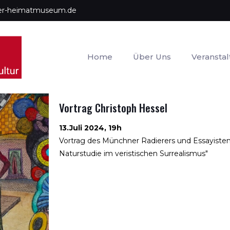
uer-heimatmuseum.de
Home
Über Uns
Veransta
Vortrag Christoph Hessel
13.Juli 2024, 19h
Vortrag des Münchner Radierers und Essayisten
Naturstudie im veristischen Surrealismus"